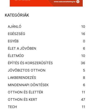
KATEGÓRIÁK
AJÁNLÓ
10
EGÉSZSÉG
16
EGYÉB
0
ÉLET A JÖVŐBEN
6
ÉLETMÓD
10
ÉPÍTÉS ÉS KORSZERŰSÍTÉS
36
JÖVŐBIZTOS OTTHON
5
LAKBERENDEZÉS
8
MINDENNAPI DÖNTÉSEK
6
OTTHON ÉS ÉLETTÉR
11
OTTHON ÉS KERT
47
TECH
11