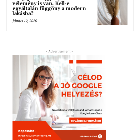
vélemény is van. Kell-e
egyáltalán függöny a modern
lakásba?
június 12, 2026
- Advertisement -