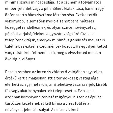
minimalizmus mintapéldája. Itt a cél nem a folyamatos
emberi jelenlét vagy a pihenőkert kialakítása, hanem egy
önfenntartó ökoszisztéma létrehozása. Ezek a tetők
vékonyabb, jellemzően nyolc-tizenöt centiméteres
közeggel rendelkeznek, és olyan szívós növényzetet,
például varjúhájféléket vagy szárazságtűrő füveket
telepítenek rájuk, amelyek minimális gondozás mellett is
túlélnek az extrém körülmények között. Ha egy ilyen tetőd
van, ritkán kell felmenned rá, mégis élvezheted minden
ökológiai előnyét.
Ezzel szemben az intenzív zöldtető valójában egy teljes
értékű kert a magasban. Itt a termőközeg vastagsága
elérheti az egy métert is, ami lehetővé teszi cserjék, kisebb
fák vagy akár konyhakertek telepítését is. Ez a típus
azonban komolyabb tervezést igényel, hiszen az épület
tartószerkezetének el kell bírnia a vizes föld és a
növényzet jelentős súlyát. Az intenzív kert