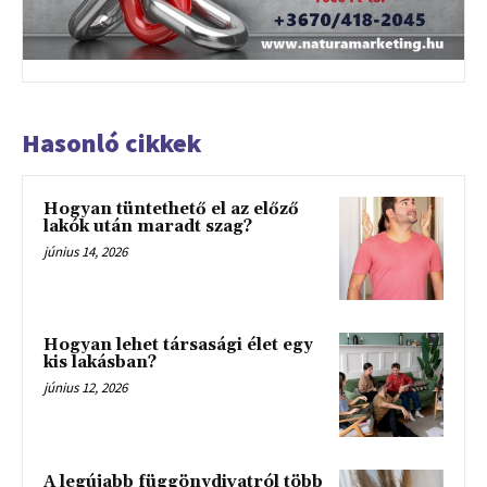
Hasonló cikkek
Hogyan tüntethető el az előző
lakók után maradt szag?
június 14, 2026
Hogyan lehet társasági élet egy
kis lakásban?
június 12, 2026
A legújabb függönydivatról több