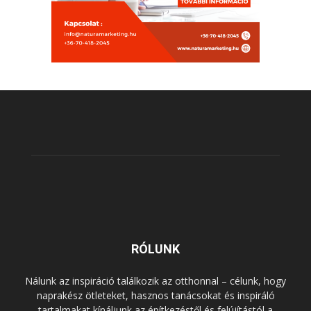
RÓLUNK
Nálunk az inspiráció találkozik az otthonnal – célunk, hogy
naprakész ötleteket, hasznos tanácsokat és inspiráló
tartalmakat kínáljunk az építkezéstől és felújítástól a