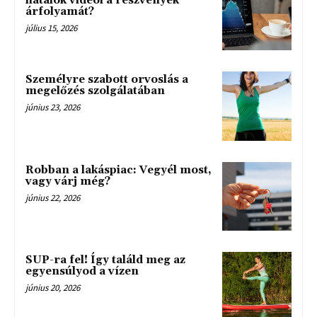
fiatalok videói a részvények
árfolyamát?
július 15, 2026
Személyre szabott orvoslás a
megelőzés szolgálatában
június 23, 2026
Robban a lakáspiac: Vegyél most,
vagy várj még?
június 22, 2026
SUP-ra fel! Így találd meg az
egyensúlyod a vízen
június 20, 2026