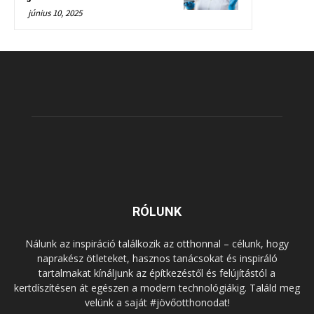
június 10, 2025
RÓLUNK
Nálunk az inspiráció találkozik az otthonnal – célunk, hogy
naprakész ötleteket, hasznos tanácsokat és inspiráló
tartalmakat kínáljunk az építkezéstől és felújítástól a
kertdíszítésen át egészen a modern technológiákig. Találd meg
velünk a saját #jövőotthonodat!