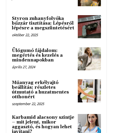
Styron zuhanyfolyóka
bűzzár tisztítása: Lépésről
lépésre a megszüntetésért
október 22, 2025
Ülőgumó fájdalom:
megértés és kezelés a
mindennapokban
április 27, 2024
Műanyag erkélyajtó
beállítás: részletes
útmutató a huzatmentes
otthonért
szeptember 22, 2025
Karbamid alacsony szintje
– mit jelent, mikor
aggasztó, és hogyan lehet
javítani?