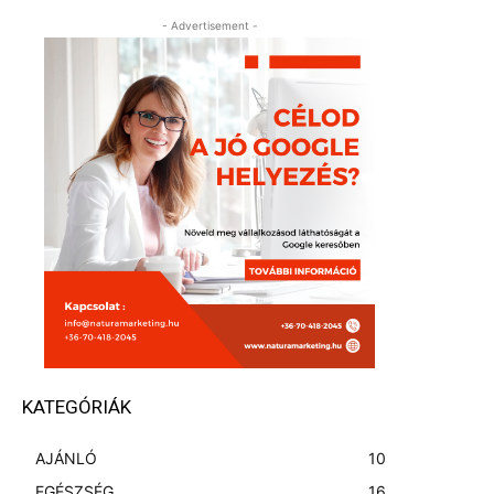
- Advertisement -
KATEGÓRIÁK
AJÁNLÓ
10
EGÉSZSÉG
16