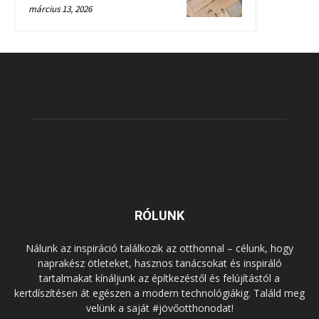
március 13, 2026
RÓLUNK
Nálunk az inspiráció találkozik az otthonnal – célunk, hogy
naprakész ötleteket, hasznos tanácsokat és inspiráló
tartalmakat kínáljunk az építkezéstől és felújítástól a
kertdíszítésen át egészen a modern technológiákig. Találd meg
velünk a saját #jövőotthonodat!