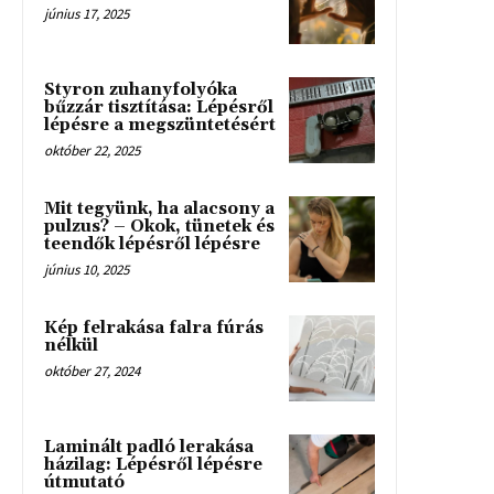
június 17, 2025
Styron zuhanyfolyóka
bűzzár tisztítása: Lépésről
lépésre a megszüntetésért
október 22, 2025
Mit tegyünk, ha alacsony a
pulzus? – Okok, tünetek és
teendők lépésről lépésre
június 10, 2025
Kép felrakása falra fúrás
nélkül
október 27, 2024
Laminált padló lerakása
házilag: Lépésről lépésre
útmutató