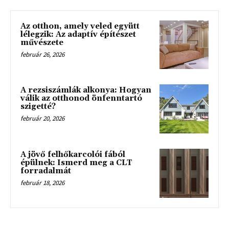
Az otthon, amely veled együtt
lélegzik: Az adaptív építészet
művészete
február 26, 2026
A rezsiszámlák alkonya: Hogyan
válik az otthonod önfenntartó
szigetté?
február 20, 2026
A jövő felhőkarcolói fából
épülnek: Ismerd meg a CLT
forradalmát
február 18, 2026