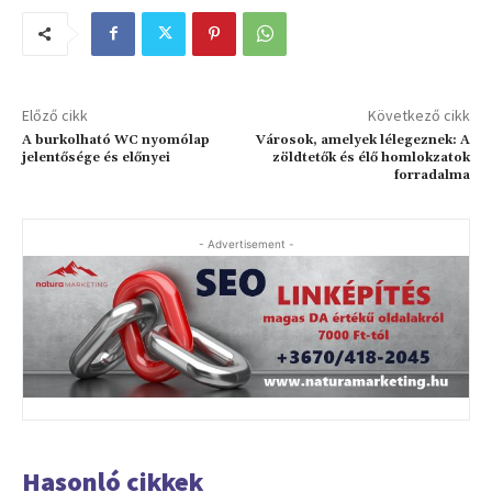
Előző cikk
Következő cikk
A burkolható WC nyomólap
Városok, amelyek lélegeznek: A
jelentősége és előnyei
zöldtetők és élő homlokzatok
forradalma
- Advertisement -
Hasonló cikkek