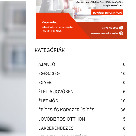
KATEGÓRIÁK
AJÁNLÓ
10
EGÉSZSÉG
16
EGYÉB
0
ÉLET A JÖVŐBEN
6
ÉLETMÓD
10
ÉPÍTÉS ÉS KORSZERŰSÍTÉS
36
JÖVŐBIZTOS OTTHON
5
LAKBERENDEZÉS
8