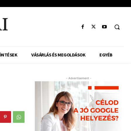
I
ÖNTÉSEK
VÁSÁRLÁS ÉS MEGOLDÁSOK
EGYÉB
- Advertisement -