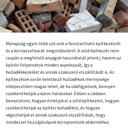
Manapság egyre több szó esik a fenntartható építkezésről
és a környezetbarát megoldásokról. A zöld építkezés nem
csupán a megfelelő anyagok használatát jelenti, hanem az
építési folyamatok minden aspektusát, így a
hulladékkezelést és annak szakszerű elszállítását is. Az
építkezések során keletkező hulladékok mennyisége
elképesztően magas lehet, de ha odafigyelünk, könnyen
csökkenthetjük a káros hatásokat. Ebben a cikkben
bemutatom, hogyan érhetjük el a zöld építkezést, hogyan
csökkenthetjük az építési hulladékot, és hogyan
végezhetjük el annak szakszerű elszállítását, hogy
mindezzel hozzájáruljunk környezetünk védelméhez.