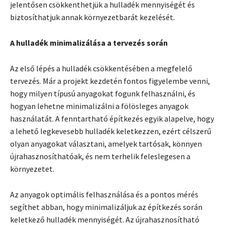
jelentősen csökkenthetjük a hulladék mennyiségét és
biztosíthatjuk annak környezetbarát kezelését.
A hulladék minimalizálása a tervezés során
Az első lépés a hulladék csökkentésében a megfelelő
tervezés. Már a projekt kezdetén fontos figyelembe venni,
hogy milyen típusú anyagokat fogunk felhasználni, és
hogyan lehetne minimalizálni a fölösleges anyagok
használatát. A fenntartható építkezés egyik alapelve, hogy
a lehető legkevesebb hulladék keletkezzen, ezért célszerű
olyan anyagokat választani, amelyek tartósak, könnyen
újrahasznosíthatóak, és nem terhelik feleslegesen a
környezetet.
Az anyagok optimális felhasználása és a pontos mérés
segíthet abban, hogy minimalizáljuk az építkezés során
keletkező hulladék mennyiségét. Az újrahasznosítható