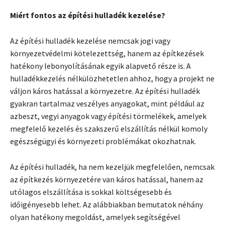
Miért fontos az építési hulladék kezelése?
Az építési hulladék kezelése nemcsak jogi vagy
környezetvédelmi kötelezettség, hanem az építkezések
hatékony lebonyolításának egyik alapvető része is. A
hulladékkezelés nélkülözhetetlen ahhoz, hogy a projekt ne
váljon káros hatással a környezetre. Az építési hulladék
gyakran tartalmaz veszélyes anyagokat, mint például az
azbeszt, vegyi anyagok vagy építési törmelékek, amelyek
megfelelő kezelés és szakszerű elszállítás nélkül komoly
egészségügyi és környezeti problémákat okozhatnak.
Az építési hulladék, ha nem kezeljük megfelelően, nemcsak
az építkezés környezetére van káros hatással, hanem az
utólagos elszállítása is sokkal költségesebb és
időigényesebb lehet. Az alábbiakban bemutatok néhány
olyan hatékony megoldást, amelyek segítségével