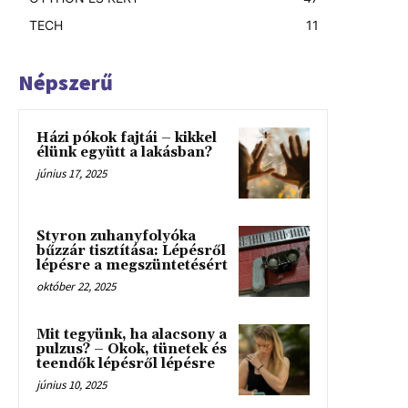
TECH
11
Népszerű
Házi pókok fajtái – kikkel
élünk együtt a lakásban?
június 17, 2025
Styron zuhanyfolyóka
bűzzár tisztítása: Lépésről
lépésre a megszüntetésért
október 22, 2025
Mit tegyünk, ha alacsony a
pulzus? – Okok, tünetek és
teendők lépésről lépésre
június 10, 2025