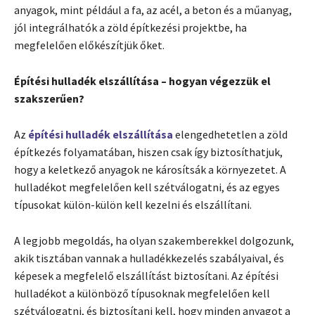
anyagok, mint például a fa, az acél, a beton és a műanyag,
jól integrálhatók a zöld építkezési projektbe, ha
megfelelően előkészítjük őket.
Építési hulladék elszállítása – hogyan végezzük el
szakszerűen?
Az
építési hulladék elszállítása
elengedhetetlen a zöld
építkezés folyamatában, hiszen csak így biztosíthatjuk,
hogy a keletkező anyagok ne károsítsák a környezetet. A
hulladékot megfelelően kell szétválogatni, és az egyes
típusokat külön-külön kell kezelni és elszállítani.
A legjobb megoldás, ha olyan szakemberekkel dolgozunk,
akik tisztában vannak a hulladékkezelés szabályaival, és
képesek a megfelelő elszállítást biztosítani. Az építési
hulladékot a különböző típusoknak megfelelően kell
szétválogatni, és biztosítani kell, hogy minden anyagot a