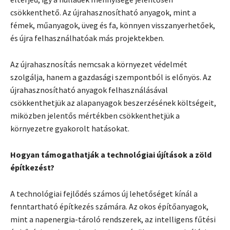
csökkenthető. Az újrahasznosítható anyagok, mint a
fémek, műanyagok, üveg és fa, könnyen visszanyerhetőek,
és újra felhasználhatóak más projektekben.
Az újrahasznosítás nemcsak a környezet védelmét
szolgálja, hanem a gazdasági szempontból is előnyös. Az
újrahasznosítható anyagok felhasználásával
csökkenthetjük az alapanyagok beszerzésének költségeit,
miközben jelentős mértékben csökkenthetjük a
környezetre gyakorolt hatásokat.
Hogyan támogathatják a technológiai újítások a zöld
építkezést?
A technológiai fejlődés számos új lehetőséget kínál a
fenntartható építkezés számára. Az okos építőanyagok,
mint a napenergia-tároló rendszerek, az intelligens fűtési