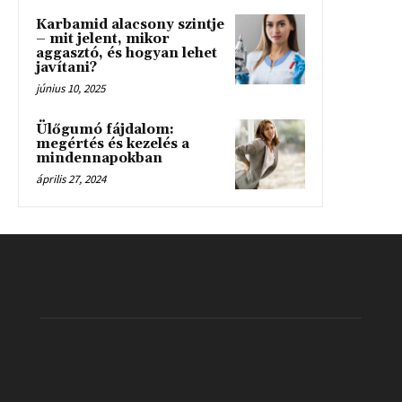
Karbamid alacsony szintje
– mit jelent, mikor
aggasztó, és hogyan lehet
javítani?
június 10, 2025
Ülőgumó fájdalom:
megértés és kezelés a
mindennapokban
április 27, 2024