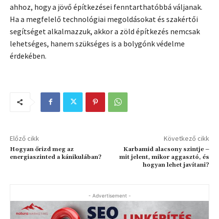
ahhoz, hogy a jövő építkezései fenntarthatóbbá váljanak.
Ha a megfelelő technológiai megoldásokat és szakértői
segítséget alkalmazzuk, akkor a zöld építkezés nemcsak
lehetséges, hanem szükséges is a bolygónk védelme
érdekében.
Előző cikk
Következő cikk
Hogyan őrizd meg az
Karbamid alacsony szintje –
energiaszinted a kánikulában?
mit jelent, mikor aggasztó, és
hogyan lehet javítani?
- Advertisement -