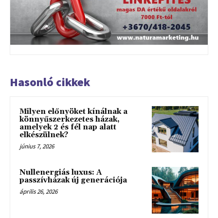
Hasonló cikkek
Milyen előnyöket kínálnak a
könnyűszerkezetes házak,
amelyek 2 és fél nap alatt
elkészülnek?
június 7, 2026
Nullenergiás luxus: A
passzívházak új generációja
április 26, 2026