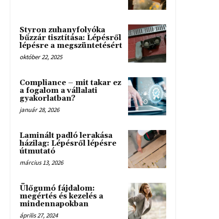
Styron zuhanyfolyóka
bűzzár tisztítása: Lépésről
lépésre a megszüntetésért
október 22, 2025
Compliance – mit takar ez
a fogalom a vállalati
gyakorlatban?
január 28, 2026
Laminált padló lerakása
házilag: Lépésről lépésre
útmutató
március 13, 2026
Ülőgumó fájdalom:
megértés és kezelés a
mindennapokban
április 27, 2024