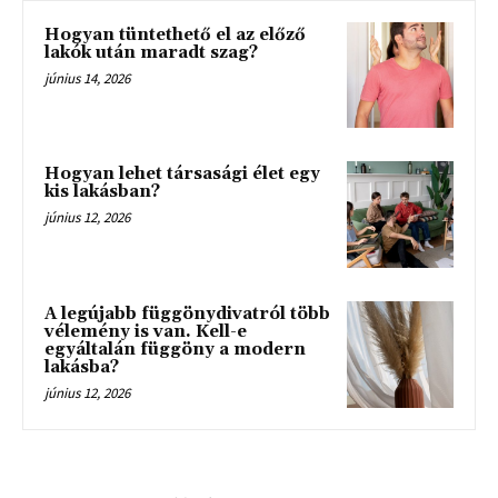
Hogyan tüntethető el az előző
lakók után maradt szag?
június 14, 2026
Hogyan lehet társasági élet egy
kis lakásban?
június 12, 2026
A legújabb függönydivatról több
vélemény is van. Kell-e
egyáltalán függöny a modern
lakásba?
június 12, 2026