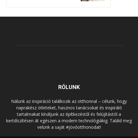
RÓLUNK
Nálunk az inspiráció találkozik az otthonnal – célunk, hogy
naprakész ötleteket, hasznos tanácsokat és inspiráló
tartalmakat kínáljunk az építkezéstől és felújítástól a
kertdíszítésen át egészen a modern technológiákig. Találd meg
velünk a saját #jövőotthonodat!