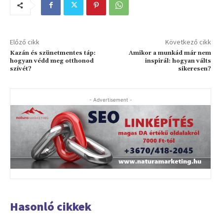
Előző cikk
Következő cikk
Kazán és szünetmentes táp:
Amikor a munkád már nem
hogyan védd meg otthonod
inspirál: hogyan válts
szívét?
sikeresen?
- Advertisement -
Hasonló cikkek