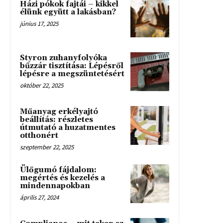
Házi pókok fajtái – kikkel
élünk együtt a lakásban?
június 17, 2025
Styron zuhanyfolyóka
bűzzár tisztítása: Lépésről
lépésre a megszüntetésért
október 22, 2025
Műanyag erkélyajtó
beállítás: részletes
útmutató a huzatmentes
otthonért
szeptember 22, 2025
Ülőgumó fájdalom:
megértés és kezelés a
mindennapokban
április 27, 2024