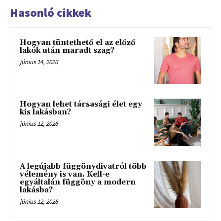
Hasonló cikkek
Hogyan tüntethető el az előző
lakók után maradt szag?
június 14, 2026
Hogyan lehet társasági élet egy
kis lakásban?
június 12, 2026
A legújabb függönydivatról több
vélemény is van. Kell-e
egyáltalán függöny a modern
lakásba?
június 12, 2026