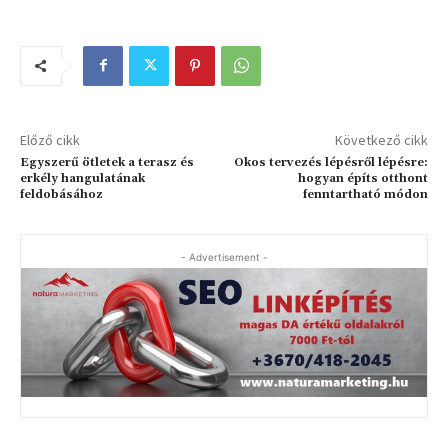
Előző cikk
Következő cikk
Egyszerű ötletek a terasz és
Okos tervezés lépésről lépésre:
erkély hangulatának
hogyan építs otthont
feldobásához
fenntartható módon
- Advertisement -