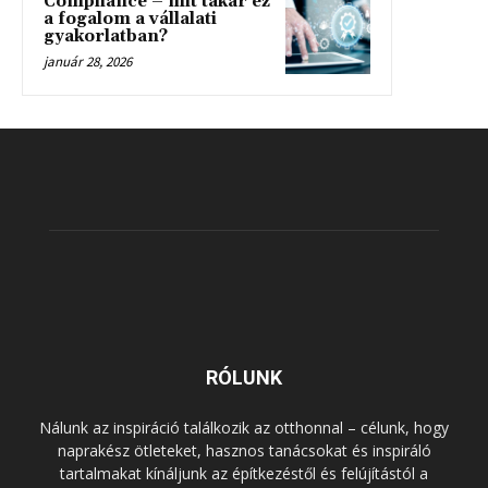
Compliance – mit takar ez
a fogalom a vállalati
gyakorlatban?
január 28, 2026
RÓLUNK
Nálunk az inspiráció találkozik az otthonnal – célunk, hogy
naprakész ötleteket, hasznos tanácsokat és inspiráló
tartalmakat kínáljunk az építkezéstől és felújítástól a