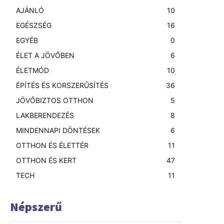
AJÁNLÓ
10
EGÉSZSÉG
16
EGYÉB
0
ÉLET A JÖVŐBEN
6
ÉLETMÓD
10
ÉPÍTÉS ÉS KORSZERŰSÍTÉS
36
JÖVŐBIZTOS OTTHON
5
LAKBERENDEZÉS
8
MINDENNAPI DÖNTÉSEK
6
OTTHON ÉS ÉLETTÉR
11
OTTHON ÉS KERT
47
TECH
11
Népszerű