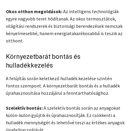
Okos otthon megoldások:
Az intelligens technológiák
egyre nagyobb teret hódítanak. Az okos termosztátok,
világítási rendszerek és biztonsági berendezések nemcsak
kényelmesebbé, hanem energiatakarékosabbá is teszik az
otthont.
Környezetbarát bontás és
hulladékkezelés
A felújítás során keletkező hulladék kezelése szintén
fontos szempont. A környezetbarát bontás és a hulladék
újrahasznosítása hozzájárul a fenntarthatósághoz.
Szelektív bontás:
A szelektív bontás során az anyagokat
külön-külön gyűjtik és újrahasznosítják. Ez csökkenti a
hulladék mennyiségét és lehetővé teszi az értékes anyagok
újrafelhasználását.