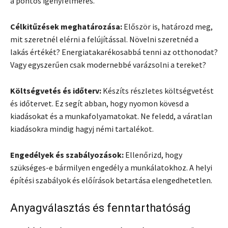
a pontos igényfelmérés.
Célkitűzések meghatározása:
Először is, határozd meg,
mit szeretnél elérni a felújítással. Növelni szeretnéd a
lakás értékét? Energiatakarékosabbá tenni az otthonodat?
Vagy egyszerűen csak modernebbé varázsolni a tereket?
Költségvetés és időterv:
Készíts részletes költségvetést
és időtervet. Ez segít abban, hogy nyomon kövesd a
kiadásokat és a munkafolyamatokat. Ne feledd, a váratlan
kiadásokra mindig hagyj némi tartalékot.
Engedélyek és szabályozások:
Ellenőrizd, hogy
szükséges-e bármilyen engedély a munkálatokhoz. A helyi
építési szabályok és előírások betartása elengedhetetlen.
Anyagválasztás és fenntarthatóság