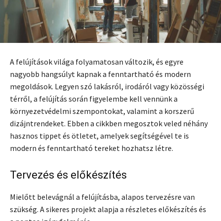
A felújítások világa folyamatosan változik, és egyre
nagyobb hangsúlyt kapnak a fenntartható és modern
megoldások. Legyen szó lakásról, irodáról vagy közösségi
térről, a felújítás során figyelembe kell vennünk a
környezetvédelmi szempontokat, valamint a korszerű
dizájntrendeket. Ebben a cikkben megosztok veled néhány
hasznos tippet és ötletet, amelyek segítségével te is
modern és fenntartható tereket hozhatsz létre.
Tervezés és előkészítés
Mielőtt belevágnál a felújításba, alapos tervezésre van
szükség. A sikeres projekt alapja a részletes előkészítés és