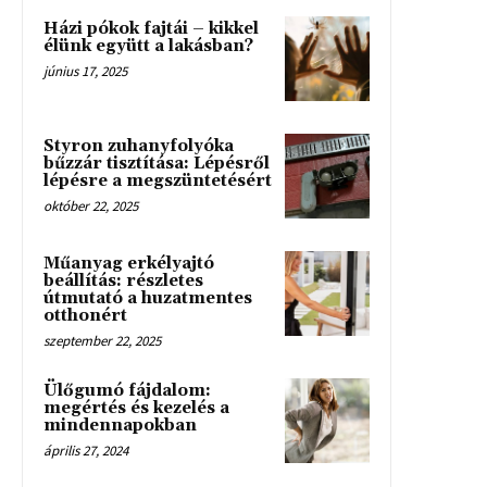
Házi pókok fajtái – kikkel
élünk együtt a lakásban?
június 17, 2025
Styron zuhanyfolyóka
bűzzár tisztítása: Lépésről
lépésre a megszüntetésért
október 22, 2025
Műanyag erkélyajtó
beállítás: részletes
útmutató a huzatmentes
otthonért
szeptember 22, 2025
Ülőgumó fájdalom:
megértés és kezelés a
mindennapokban
április 27, 2024