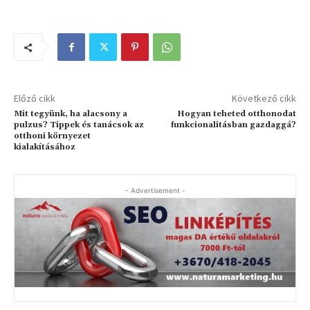
Előző cikk
Következő cikk
Mit tegyünk, ha alacsony a
Hogyan teheted otthonodat
pulzus? Tippek és tanácsok az
funkcionalitásban gazdaggá?
otthoni környezet
kialakításához
- Advertisement -