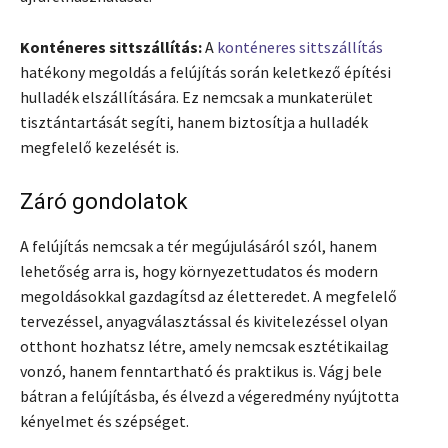
Konténeres sittszállítás:
A
konténeres sittszállítás
hatékony megoldás a felújítás során keletkező építési
hulladék elszállítására. Ez nemcsak a munkaterület
tisztántartását segíti, hanem biztosítja a hulladék
megfelelő kezelését is.
Záró gondolatok
A felújítás nemcsak a tér megújulásáról szól, hanem
lehetőség arra is, hogy környezettudatos és modern
megoldásokkal gazdagítsd az életteredet. A megfelelő
tervezéssel, anyagválasztással és kivitelezéssel olyan
otthont hozhatsz létre, amely nemcsak esztétikailag
vonzó, hanem fenntartható és praktikus is. Vágj bele
bátran a felújításba, és élvezd a végeredmény nyújtotta
kényelmet és szépséget.