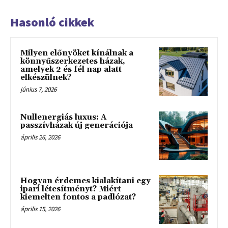
Hasonló cikkek
Milyen előnyöket kínálnak a
könnyűszerkezetes házak,
amelyek 2 és fél nap alatt
elkészülnek?
június 7, 2026
Nullenergiás luxus: A
passzívházak új generációja
április 26, 2026
Hogyan érdemes kialakítani egy
ipari létesítményt? Miért
kiemelten fontos a padlózat?
április 15, 2026