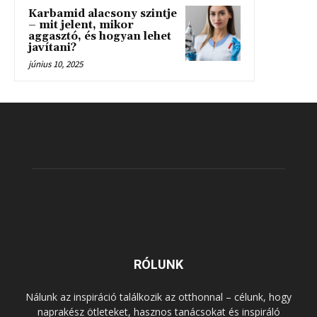
Karbamid alacsony szintje
– mit jelent, mikor
aggasztó, és hogyan lehet
javítani?
június 10, 2025
RÓLUNK
Nálunk az inspiráció találkozik az otthonnal – célunk, hogy
naprakész ötleteket, hasznos tanácsokat és inspiráló