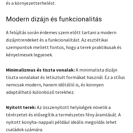
és a környezetterhelést.
Modern dizájn és funkcionalitás
A felújítás során érdemes szem előtt tartani a modern
dizájntrendeket és a funkcionalitást. Az esztétikai
szempontok mellett fontos, hogy a terek praktikusak és
kényelmesek legyenek.
Minimalizmus és tiszta vonalak:
A minimalista dizájn
tiszta vonalakat és letisztult formákat használ. Ez a stílus
nemcsak modern, hanem időtálló is, és könnyen
adaptálható különböző terekhez.
Nyitott terek:
Az összenyitott helyiségek növelik a
térérzetet és elősegítik a természetes fény áramlását. A
nyitott konyha-nappali például ideális megoldás lehet
családok számára.