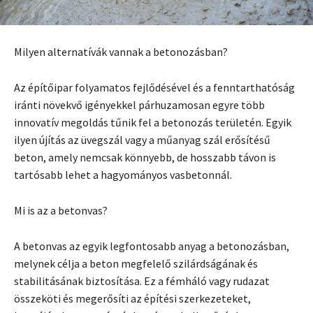
Milyen alternatívák vannak a betonozásban?
Az építőipar folyamatos fejlődésével és a fenntarthatóság
iránti növekvő igényekkel párhuzamosan egyre több
innovatív megoldás tűnik fel a betonozás területén. Egyik
ilyen újítás az üvegszál vagy a műanyag szál erősítésű
beton, amely nemcsak könnyebb, de hosszabb távon is
tartósabb lehet a hagyományos vasbetonnál.
Mi is az a betonvas?
A betonvas az egyik legfontosabb anyag a betonozásban,
melynek célja a beton megfelelő szilárdságának és
stabilitásának biztosítása. Ez a fémháló vagy rudazat
összeköti és megerősíti az építési szerkezeteket,