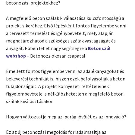
betonozási projektekhez?
A megfelelő beton szálak kiválasztása kulcsfontosságú a
projekt sikeréhez. Első lépésként fontos figyelembe venni
a tervezett terhelést és igénybevételt, mely alapján
meghatározhatod a szükséges szálak vastagságát és
anyagát. Ebben lehet nagy segítségre a
Betonszál
webshop
– Betonozz okosan csapata!
Emellett fontos figyelembe venni az adalékanyagokat és
bekeverési technikát is, hiszen ezek befolyásolják a beton
tulajdonságait. A projekt környezeti feltételeinek
figyelembevétele is nélkülözhetetlen a megfelelő beton
szálak kiválasztásakor.
Hogyan változtatja meg az iparág jövőjét ez az innováció?
Ez az új betonozási megoldás forradalmasítja az