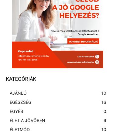
KATEGÓRIÁK
AJÁNLÓ
10
EGÉSZSÉG
16
EGYÉB
0
ÉLET A JÖVŐBEN
6
ÉLETMÓD
10