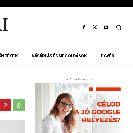
I
ÖNTÉSEK
VÁSÁRLÁS ÉS MEGOLDÁSOK
EGYÉB
- Advertisement -