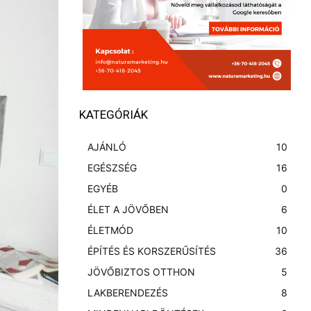
KATEGÓRIÁK
AJÁNLÓ
10
EGÉSZSÉG
16
EGYÉB
0
ÉLET A JÖVŐBEN
6
ÉLETMÓD
10
ÉPÍTÉS ÉS KORSZERŰSÍTÉS
36
JÖVŐBIZTOS OTTHON
5
LAKBERENDEZÉS
8