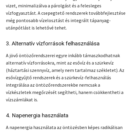
vizet, minimalizálva a párolgást és a felesleges
vízfogyasztást. A csepegtető rendszerek továbbfejlesztése
még pontosabb vízelosztást és integrált tápanyag-
utánpótlást is lehetővé tehet.
3. Alternatív vízforrások felhasználása
A jövő öntözőrendszerei egyre inkább támaszkodhatnak
alternatív vízforrásokra, mint az esővíz és a szürkevíz
(háztartási szennyvíz, amely nem tartalmaz székletet). Az
esővízgyűjtő rendszerek és a szürkevíz-felhasználás
integrálása az öntözőrendszerekbe nemcsak a
vízkészletek megőrzését segítheti, hanem csökkentheti a
vízszámlákat is.
4. Napenergia használata
A napenergia használata az öntözésben képes radikálisan