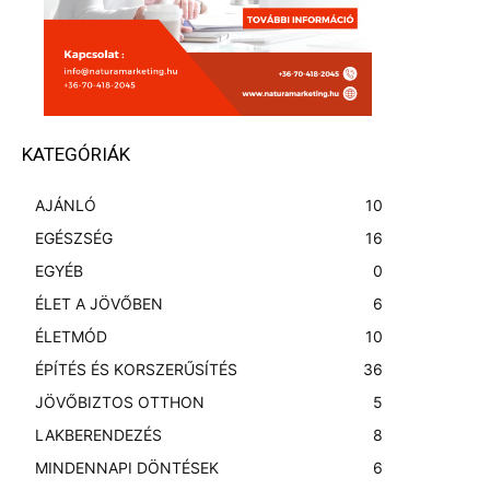
KATEGÓRIÁK
AJÁNLÓ
10
EGÉSZSÉG
16
EGYÉB
0
ÉLET A JÖVŐBEN
6
ÉLETMÓD
10
ÉPÍTÉS ÉS KORSZERŰSÍTÉS
36
JÖVŐBIZTOS OTTHON
5
LAKBERENDEZÉS
8
MINDENNAPI DÖNTÉSEK
6