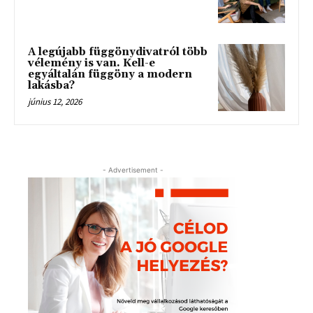
A legújabb függönydivatról több
vélemény is van. Kell-e
egyáltalán függöny a modern
lakásba?
június 12, 2026
- Advertisement -