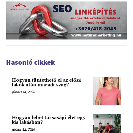
Hasonló cikkek
Hogyan tüntethető el az előző
lakók után maradt szag?
június 14, 2026
Hogyan lehet társasági élet egy
kis lakásban?
június 12, 2026