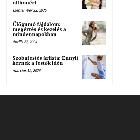
otthonért
szeptember 22, 2025
Ülőgumó fájdalom:
megértés és kezelés a
mindennapokban
április 27, 2024
Szobafestés árlista: Ennyit
kérnek a festők idén
március 12, 2026